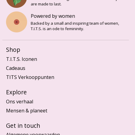
are made to last.
Powered by women
Backed by a small and inspiring team of women,
T.I.T.S. is an ode to femininity.
Shop
T.I.T.S. Iconen
Cadeaus
TITS Verkooppunten
Explore
Ons verhaal
Mensen & planeet
Get in touch
Algemene voorwaarden