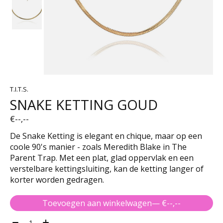
T.I.T.S.
SNAKE KETTING GOUD
€--,--
De Snake Ketting is elegant en chique, maar op een
coole 90's manier - zoals Meredith Blake in The
Parent Trap. Met een plat, glad oppervlak en een
verstelbare kettingsluiting, kan de ketting langer of
korter worden gedragen.
Toevoegen aan winkelwagen
— €--,--
Aantal: