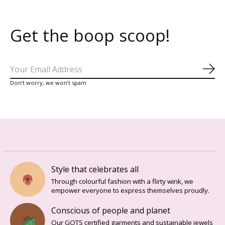
Get the boop scoop!
Abo
Don’t worry, we won’t spam
Style that celebrates all
Through colourful fashion with a flirty wink, we
empower everyone to express themselves proudly.
Conscious of people and planet
Our GOTS certified garments and sustainable jewels