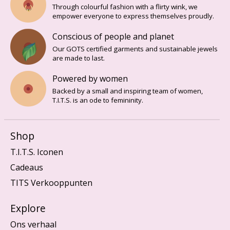
Through colourful fashion with a flirty wink, we
empower everyone to express themselves proudly.
Conscious of people and planet
Our GOTS certified garments and sustainable jewels
are made to last.
Powered by women
Backed by a small and inspiring team of women,
T.I.T.S. is an ode to femininity.
Shop
T.I.T.S. Iconen
Cadeaus
TITS Verkooppunten
Explore
Ons verhaal